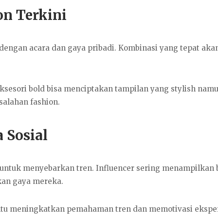
on Terkini
engan acara dan gaya pribadi. Kombinasi yang tepat aka
ksesori bold bisa menciptakan tampilan yang stylish nam
salahan fashion.
 Sosial
g untuk menyebarkan tren. Influencer sering menampilkan
kan gaya mereka.
ntu meningkatkan pemahaman tren dan memotivasi eksp