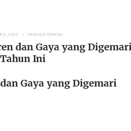
 5, 2025
FASHION TERKINI
Tren dan Gaya yang Digemar
Tahun Ini
n dan Gaya yang Digemari