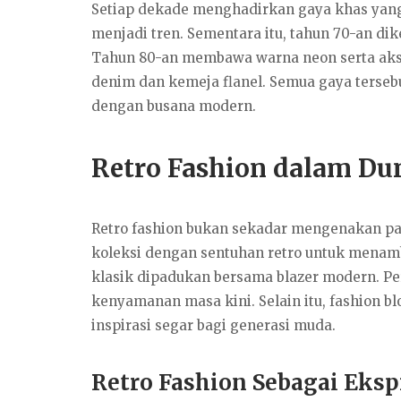
Setiap dekade menghadirkan gaya khas yang 
menjadi tren. Sementara itu, tahun 70-an di
Tahun 80-an membawa warna neon serta akse
denim dan kemeja flanel. Semua gaya tersebu
dengan busana modern.
Retro Fashion dalam D
Retro fashion bukan sekadar mengenakan pa
koleksi dengan sentuhan retro untuk menamb
klasik dipadukan bersama blazer modern. P
kenyamanan masa kini. Selain itu, fashion b
inspirasi segar bagi generasi muda.
Retro Fashion Sebagai Ekspr