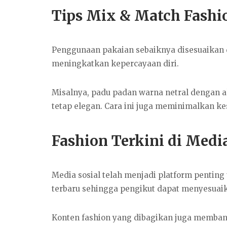
Tips Mix & Match Fashi
Penggunaan pakaian sebaiknya disesuaikan d
meningkatkan kepercayaan diri.
Misalnya, padu padan warna netral dengan a
tetap elegan. Cara ini juga meminimalkan ke
Fashion Terkini di Media
Media sosial telah menjadi platform pentin
terbaru sehingga pengikut dapat menyesuai
Konten fashion yang dibagikan juga memba