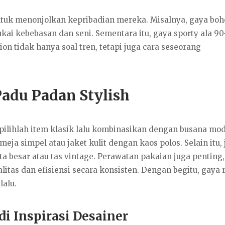
tuk menonjolkan kepribadian mereka. Misalnya, gaya bo
ai kebebasan dan seni. Sementara itu, gaya sporty ala 90
hion tidak hanya soal tren, tetapi juga cara seseorang
Padu Padan Stylish
pilihlah item klasik lalu kombinasikan dengan busana mod
ja simpel atau jaket kulit dengan kaos polos. Selain itu,
 besar atau tas vintage. Perawatan pakaian juga penting,
itas dan efisiensi secara konsisten. Dengan begitu, gaya 
lalu.
i Inspirasi Desainer