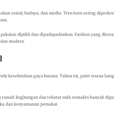
bahan sosial, budaya, dan media. Tren baru sering diperke
ama.
pakaian dipilih dan dipadupadankan. Fashion yang diter
 dan modern.
l
hi keseluruhan gaya busana. Tahun ini, palet warna hang
in ramah lingkungan dan tekstur unik semakin banyak dig
tika dan kenyamanan pemakai.