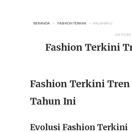
BERANDA
»
FASHION TERKINI
»
HALAMAN 2
OKTOBER
Fashion Terkini 
Fashion Terkini Tre
Tahun Ini
Evolusi Fashion Terkini