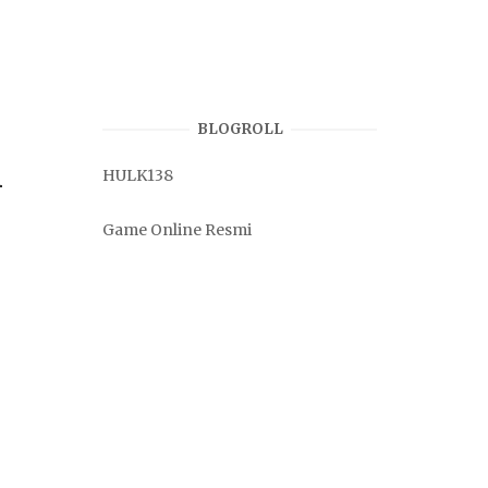
BLOGROLL
i
HULK138
Game Online Resmi